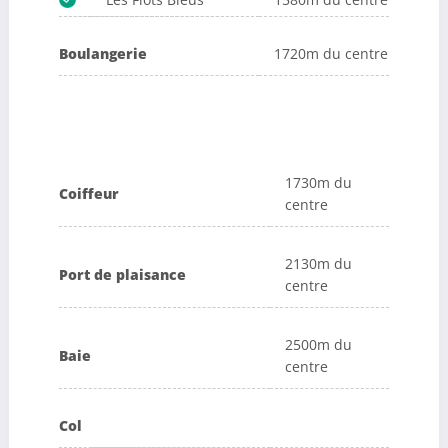
Boulangerie
1720m du centre
1730m du
Coiffeur
centre
2130m du
Port de plaisance
centre
2500m du
Baie
centre
Col