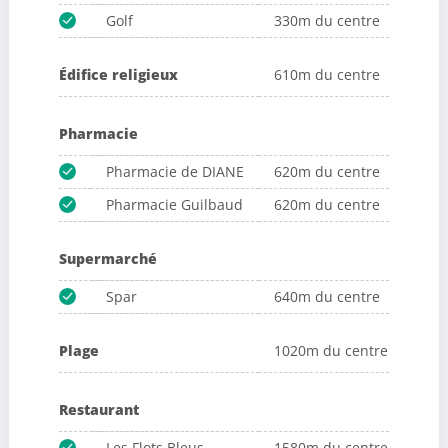
Golf
330m du centre
Édifice religieux
610m du centre
Pharmacie
Pharmacie de DIANE
620m du centre
Pharmacie Guilbaud
620m du centre
Supermarché
Spar
640m du centre
Plage
1020m du centre
Restaurant
Les Flots Bleus
1580m du centre