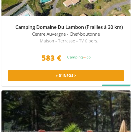
Camping Domaine Du Lambon (Prailles à 30 km)
Centre Auvergne
- Chef-boutonne
Maison - Terrasse - TV 6 pers.
583 €
+ D'INFOS >
PRIX MALIN