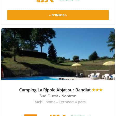
+ D'INFOS >
Camping La Ripole Abjat sur Bandiat
★★★
Sud Ouest
- Nontron
Mobil home - Terrasse 4 pers.