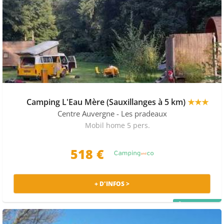
Camping L'Eau Mère (Sauxillanges à 5 km)
★★★
Centre Auvergne
- Les pradeaux
Mobil home 5 pers.
518 €
+ D'INFOS >
PRIX MALIN