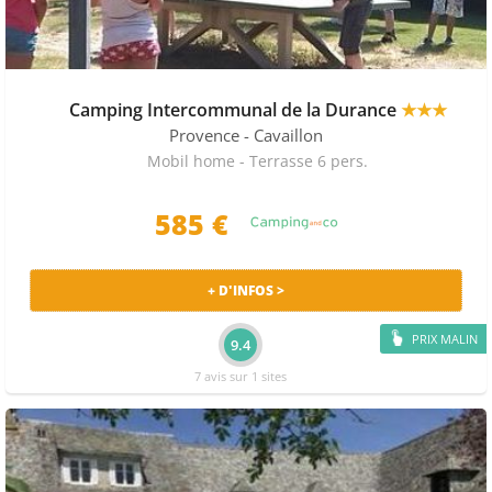
Camping Intercommunal de la Durance
★★★
Provence
- Cavaillon
Mobil home - Terrasse 6 pers.
585 €
+ D'INFOS >
PRIX MALIN
9.4
7 avis sur 1 sites