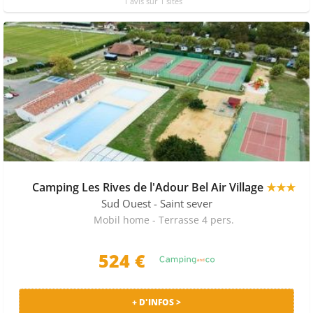
1 avis sur 1 sites
Camping Les Rives de l'Adour Bel Air Village
★★★
Sud Ouest
- Saint sever
Mobil home - Terrasse 4 pers.
524 €
+ D'INFOS >