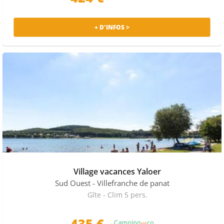
+ D'INFOS >
Village vacances Yaloer
Sud Ouest
- Villefranche de panat
Gîte - Clim 5 pers.
435 €