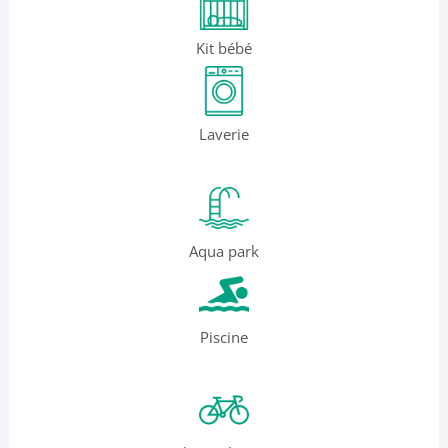
Kit bébé
Laverie
Aqua park
Piscine