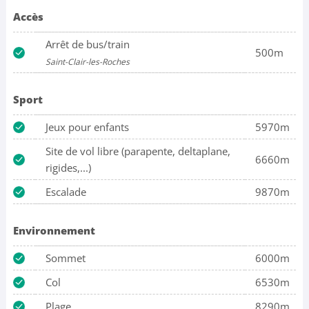
Accès
Arrêt de bus/train
500m
Saint-Clair-les-Roches
Sport
Jeux pour enfants
5970m
Site de vol libre (parapente, deltaplane,
6660m
rigides,...)
Escalade
9870m
Environnement
Sommet
6000m
Col
6530m
Plage
8290m