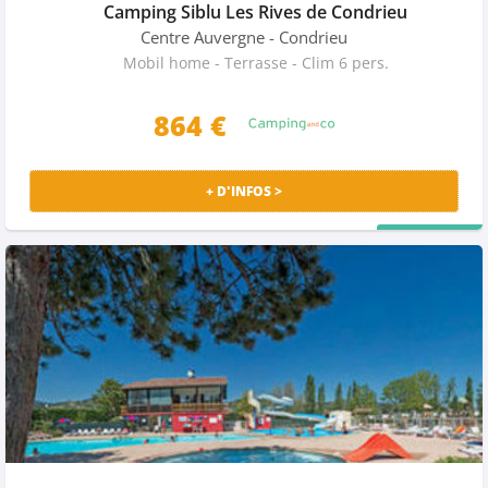
Camping Siblu Les Rives de Condrieu
Centre Auvergne
- Condrieu
Mobil home - Terrasse - Clim 6 pers.
864
€
+ D'INFOS >
PRIX MALIN