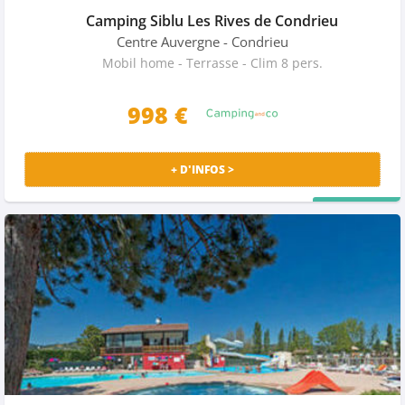
Camping Siblu Les Rives de Condrieu
Centre Auvergne
- Condrieu
Mobil home - Terrasse - Clim 8 pers.
998 €
+ D'INFOS >
PRIX MALIN