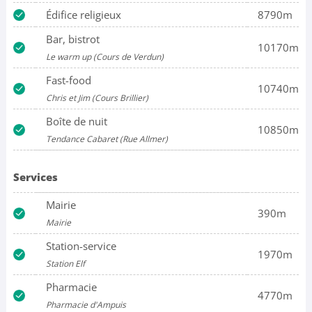
Édifice religieux
8790m
Bar, bistrot
10170m
Le warm up (Cours de Verdun)
Fast-food
10740m
Chris et Jim (Cours Brillier)
Boîte de nuit
10850m
Tendance Cabaret (Rue Allmer)
Services
Mairie
390m
Mairie
Station-service
1970m
Station Elf
Pharmacie
4770m
Pharmacie d'Ampuis