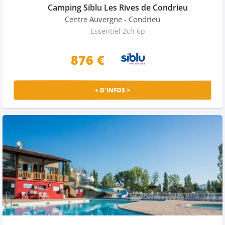
Camping Siblu Les Rives de Condrieu
Centre Auvergne
- Condrieu
Essentiel 2ch 6p
876 €
+ D'INFOS >