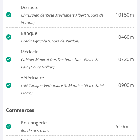
Dentiste
10150m
Chirurgien dentiste Machabert Albert (Cours de
Verdun)
Banque
10460m
Crédit Agricole (Cours de Verdun)
Médecin
10720m
Cabinet Médical Des Docteurs Nasr Postic Et
Rain (Cours Brillier)
Vétérinaire
10900m
Luki Clinique Vétérinaire St Maurice (Place Saint-
Pierre)
Commerces
Boulangerie
510m
Ronde des pains