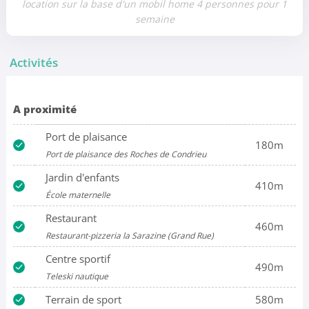
location sur la base d'un mobil home 4 personnes pour 1
semaine
Activités
A proximité
Port de plaisance
180m
Port de plaisance des Roches de Condrieu
Jardin d'enfants
410m
École maternelle
Restaurant
460m
Restaurant-pizzeria la Sarazine (Grand Rue)
Centre sportif
490m
Teleski nautique
Terrain de sport
580m