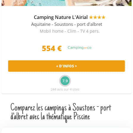
Camping Nature L'Airial
★★★★
Aquitaine
- Soustons - port d'albret
Mobil home - Clim - TV 4 pers.
554 €
+ D'INFOS >
7.9
244 avis sur 4 sites
Comparez les campings à Soustons - port
d'albret avec la thématique Piscine