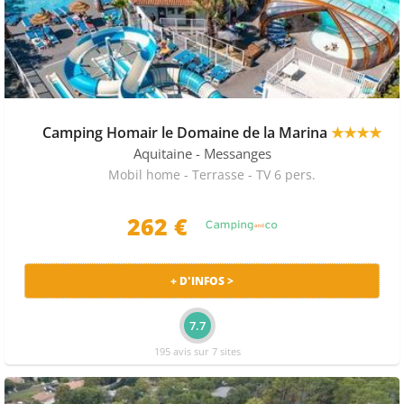
Camping Homair le Domaine de la Marina
★★★★
Aquitaine
- Messanges
Mobil home - Terrasse - TV 6 pers.
262 €
+ D'INFOS >
7.7
195 avis sur 7 sites