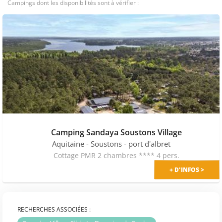
Campings dont les disponibilités sont à vérifier :
Camping Sandaya Soustons Village
Aquitaine
- Soustons - port d'albret
Cottage PMR 2 chambres **** 4 pers.
+ D'INFOS >
RECHERCHES ASSOCIÉES :