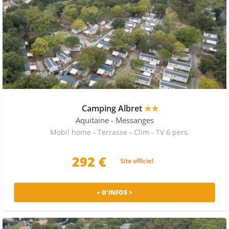
Camping Albret
★★
Aquitaine
- Messanges
Mobil home - Terrasse - Clim - TV 6 pers.
292 €
+ D'INFOS >