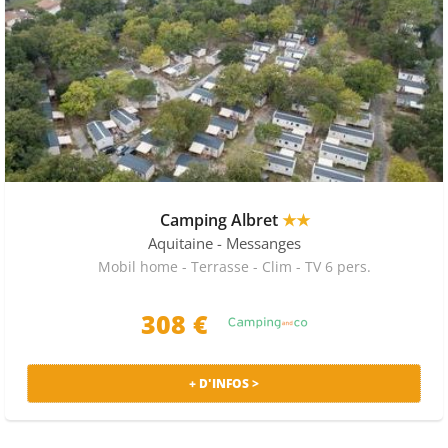
Camping Albret
★★
Aquitaine
- Messanges
Mobil home - Terrasse - Clim - TV 6 pers.
308 €
+ D'INFOS >