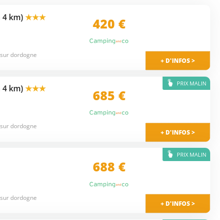
à 4 km)
★★★
420 €
 sur dordogne
+ D'INFOS >
PRIX MALIN
à 4 km)
★★★
685 €
 sur dordogne
+ D'INFOS >
PRIX MALIN
688 €
 sur dordogne
+ D'INFOS >