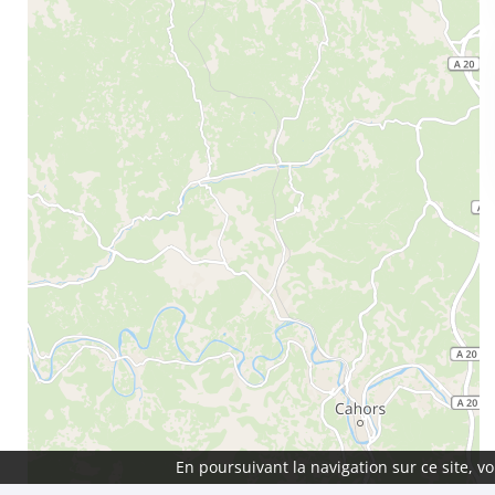
En poursuivant la navigation sur ce site, 