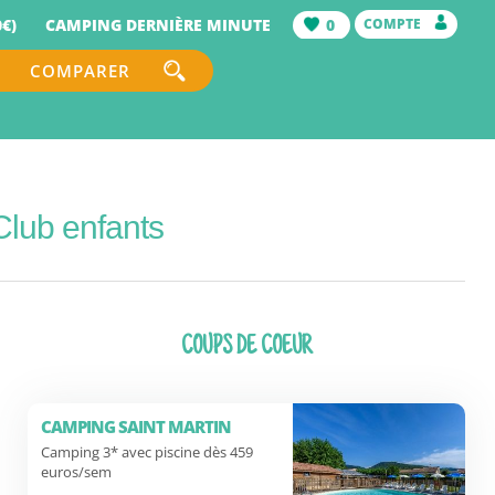
€)
CAMPING DERNIÈRE MINUTE
0
COMPTE
COMPARER
Club enfants
COUPS DE COEUR
CAMPING SAINT MARTIN
Camping 3* avec piscine dès 459
euros/sem