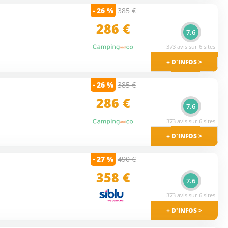
- 26 %
385 €
286 €
7.6
373 avis sur 6 sites
+ D'INFOS >
- 26 %
385 €
286 €
7.6
373 avis sur 6 sites
+ D'INFOS >
- 27 %
490 €
358 €
7.6
373 avis sur 6 sites
+ D'INFOS >