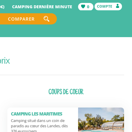
€)
CAMPING DERNIÈRE MINUTE
0
COMPTE
COMPARER
rix
COUPS DE COEUR
CAMPING LES MARITIMES
Camping situé dans un coin de
paradis au cœur des Landes, dès
376 euros/sem