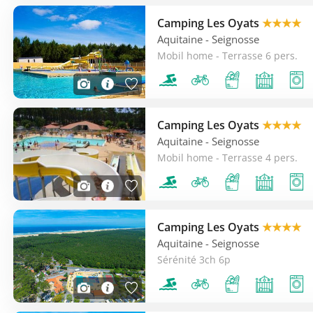
Camping Les Oyats
★★★★
Aquitaine
- Seignosse
Mobil home - Terrasse 6 pers.
Camping Les Oyats
★★★★
Aquitaine
- Seignosse
Mobil home - Terrasse 4 pers.
Camping Les Oyats
★★★★
Aquitaine
- Seignosse
Sérénité 3ch 6p