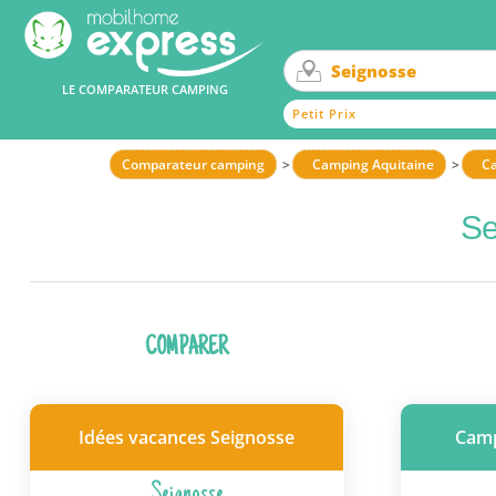
LE COMPARATEUR CAMPING
Petit Prix
Comparateur camping
Camping Aquitaine
Ca
Se
COMPARER
Idées vacances Seignosse
Camp
Seignosse