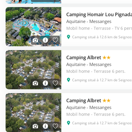
Camping Homair Lou Pignad
Aquitaine
- Messanges
Mobil home - Terrasse - TV 6 per
Camping situé à 12.6 km de Seignos
Camping Albret
★★
Aquitaine
- Messanges
Mobil home - Terrasse 6 pers.
Camping situé à 12.7 km de Seignos
Camping Albret
★★
Aquitaine
- Messanges
Mobil home - Terrasse 6 pers.
Camping situé à 12.7 km de Seignos