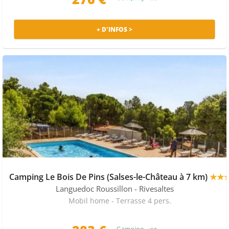
+ D'INFOS >
Camping Le Bois De Pins (Salses-le-Château à 7 km)
★★
Languedoc Roussillon
- Rivesaltes
Mobil home - Terrasse 4 pers.