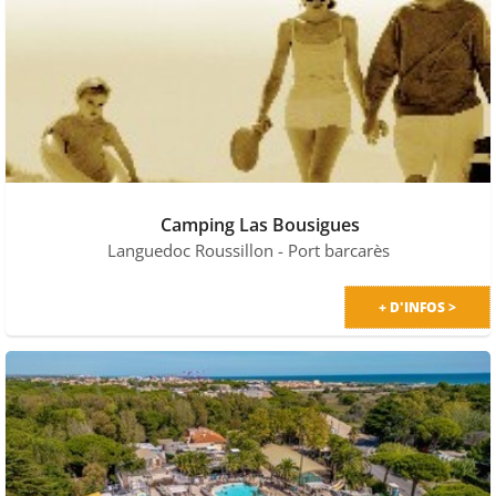
Camping Las Bousigues
Languedoc Roussillon
- Port barcarès
+ D'INFOS >