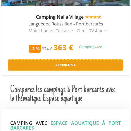
Camping Nai'a Village
★★★★
Languedoc Roussillon
- Port barcarès
Mobil home - Terrasse - Clim - TV 4 pers.
363 €
- 3 %
374 €
+ D'INFOS >
Comparez les campings à Port barcarès avec
la thématique Espace aquatique
CAMPING AVEC
ESPACE AQUATIQUE À PORT
BARCARÈS