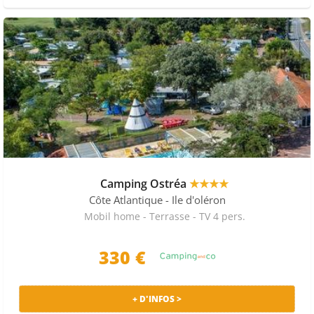
Camping Ostréa
★★★★
Côte Atlantique
- Ile d'oléron
Mobil home - Terrasse - TV 4 pers.
330 €
+ D'INFOS >