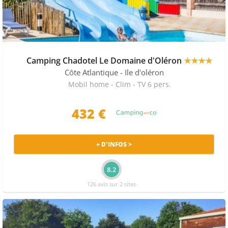
Camping Chadotel Le Domaine d'Oléron
★★★★
Côte Atlantique
- Ile d'oléron
Mobil home - Clim - TV 6 pers.
432 €
+ D'INFOS >
8.2
126 avis sur 2 sites