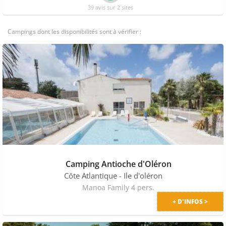
39 avis sur 2 sites
Campings dont les disponibilités sont à vérifier :
Camping Antioche d'Oléron
Côte Atlantique
- Ile d'oléron
Manoa Family 4 pers.
+ D'INFOS >