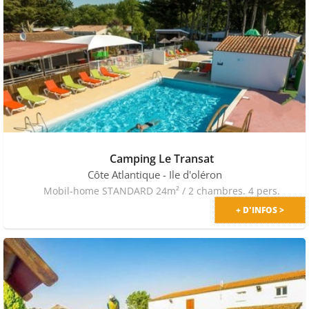
Camping Le Transat
Côte Atlantique
- Ile d'oléron
Mobil-home STANDARD 24m² / 2 chambres. 4 pers.
+ D'INFOS >