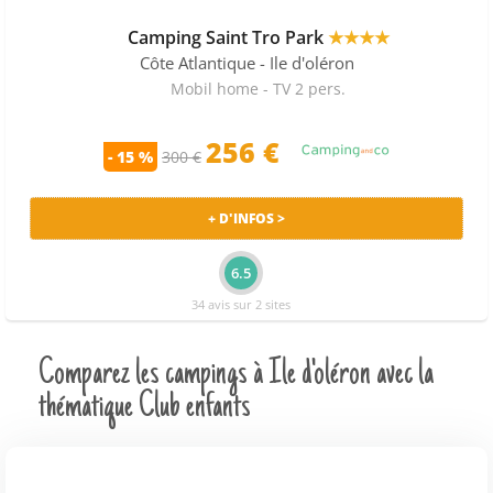
Camping Saint Tro Park
★★★★
Côte Atlantique
- Ile d'oléron
Mobil home - TV 2 pers.
256 €
- 15 %
300 €
+ D'INFOS >
6.5
34 avis sur 2 sites
Comparez les campings à Ile d'oléron avec la
thématique Club enfants