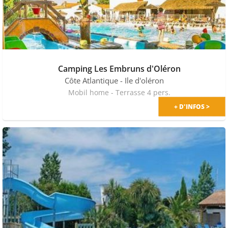
Camping Les Embruns d'Oléron
Côte Atlantique
- Ile d'oléron
Mobil home - Terrasse 4 pers.
+ D'INFOS >