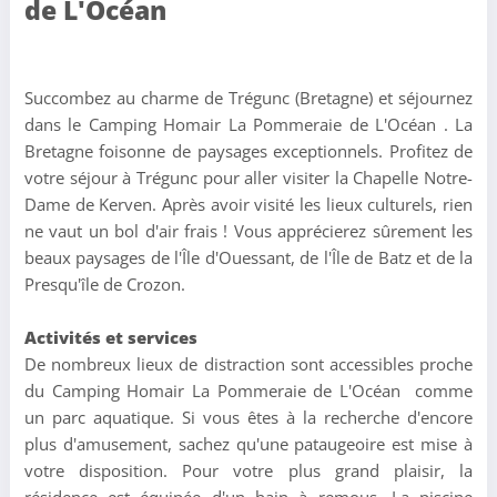
de L'Océan
Succombez au charme de Trégunc (Bretagne) et séjournez
dans le Camping Homair La Pommeraie de L'Océan . La
Bretagne foisonne de paysages exceptionnels. Profitez de
votre séjour à Trégunc pour aller visiter la Chapelle Notre-
Dame de Kerven. Après avoir visité les lieux culturels, rien
ne vaut un bol d'air frais ! Vous apprécierez sûrement les
beaux paysages de l'Île d'Ouessant, de l'Île de Batz et de la
Presqu'île de Crozon.
Activités et services
De nombreux lieux de distraction sont accessibles proche
du Camping Homair La Pommeraie de L'Océan comme
un parc aquatique. Si vous êtes à la recherche d'encore
plus d'amusement, sachez qu'une pataugeoire est mise à
votre disposition. Pour votre plus grand plaisir, la
résidence est équipée d'un bain à remous. La piscine