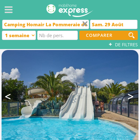
COMPARER
+
DE FILTRES