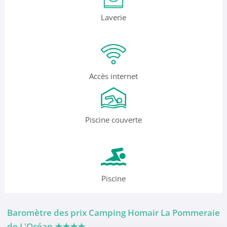
Laverie
Accès internet
Piscine couverte
Piscine
Baromètre des prix Camping Homair La Pommeraie
de L'Océan
★★★★