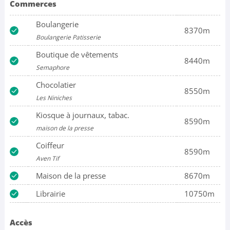
Commerces
Boulangerie
8370m
Boulangerie Patisserie
Boutique de vêtements
8440m
Semaphore
Chocolatier
8550m
Les Niniches
Kiosque à journaux, tabac.
8590m
maison de la presse
Coiffeur
8590m
Aven Tif
Maison de la presse
8670m
Librairie
10750m
Accès