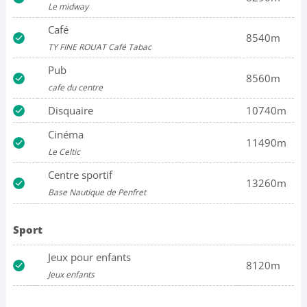
Le midway
Café
8540m
TY FINE ROUAT Café Tabac
Pub
8560m
cafe du centre
Disquaire
10740m
Cinéma
11490m
Le Celtic
Centre sportif
13260m
Base Nautique de Penfret
Sport
Jeux pour enfants
8120m
Jeux enfants