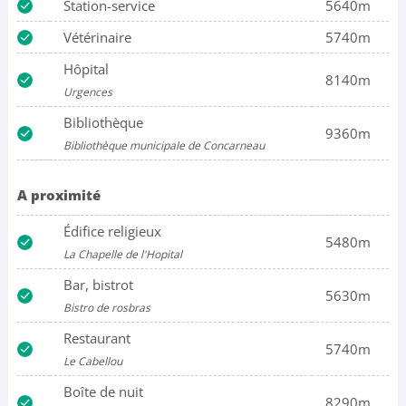
Station-service
5640m
Vétérinaire
5740m
Hôpital
8140m
Urgences
Bibliothèque
9360m
Bibliothèque municipale de Concarneau
A proximité
Édifice religieux
5480m
La Chapelle de l'Hopital
Bar, bistrot
5630m
Bistro de rosbras
Restaurant
5740m
Le Cabellou
Boîte de nuit
8290m