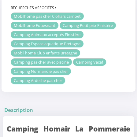
RECHERCHES ASSOCIÉES :
Mobilhome pas cher Clohars carnoet
Mobilhome Fouesnant
Camping Petit prix Finistère
Camping Animaux acceptés Finistère
Camping Espace aquatique Bretagne
Mobil home Club enfants Bretagne
Camping pas cher avec piscine
Camping Vacaf
Camping Normandie pas cher
Camping Ardeche pas cher
Description
Camping Homair La Pommeraie