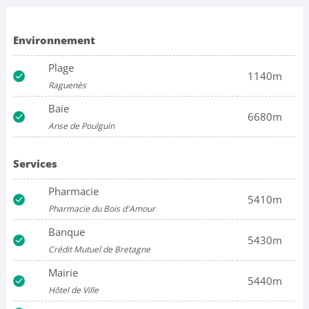
Environnement
Plage
1140m
Raguenès
Baie
6680m
Anse de Poulguin
Services
Pharmacie
5410m
Pharmacie du Bois d'Amour
Banque
5430m
Crédit Mutuel de Bretagne
Mairie
5440m
Hôtel de Ville