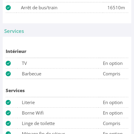
Arrêt de bus/train
16510m
Services
Intérieur
TV
En option
Barbecue
Compris
Services
Literie
En option
Borne Wifi
En option
Linge de toilette
Compris
Ménage fin de séjour
En option