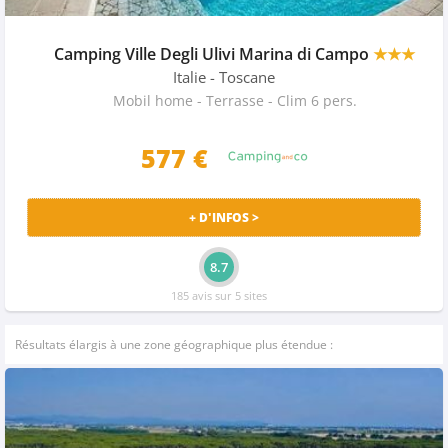
Camping Ville Degli Ulivi Marina di Campo
★★★
Italie
- Toscane
Mobil home - Terrasse - Clim 6 pers.
577 €
+ D'INFOS >
8.7
185 avis sur 5 sites
Résultats élargis à une zone géographique plus étendue :