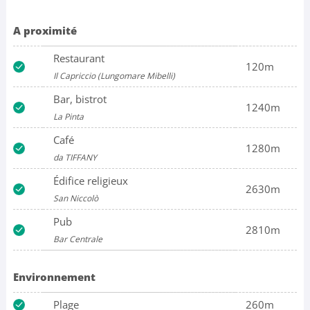
A proximité
Restaurant
120m
Il Capriccio (Lungomare Mibelli)
Bar, bistrot
1240m
La Pinta
Café
1280m
da TIFFANY
Édifice religieux
2630m
San Niccolò
Pub
2810m
Bar Centrale
Environnement
Plage
260m