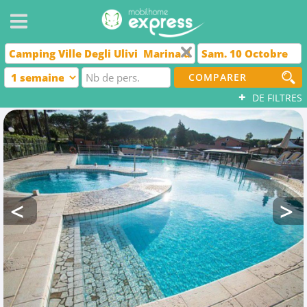
COMPARER
+
DE FILTRES