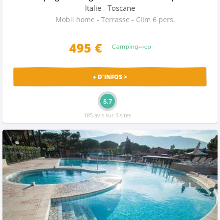
Italie
- Toscane
Mobil home - Terrasse - Clim 6 pers.
495 €
+ D'INFOS >
8.7
185 avis sur 5 sites