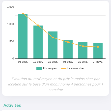
1,500
1,000
500
0
05 sept.
12 sept.
19 sept.
03 octo.
10 octo.
07 nove.
Prix moyen
Le moins cher
Evolution du tarif moyen et du prix le moins cher par
location sur la base d'un mobil home 4 personnes pour 1
semaine
Activités