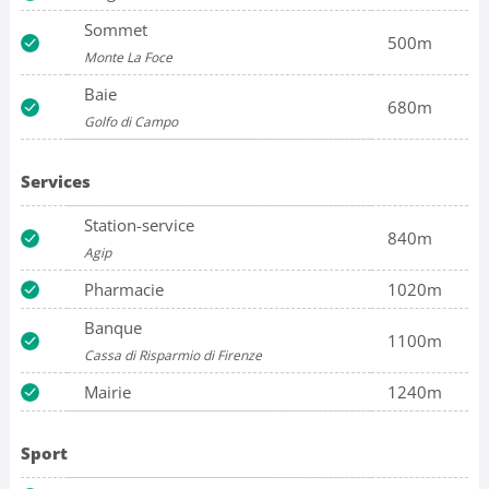
Sommet
500m
Monte La Foce
Baie
680m
Golfo di Campo
Services
Station-service
840m
Agip
Pharmacie
1020m
Banque
1100m
Cassa di Risparmio di Firenze
Mairie
1240m
Sport