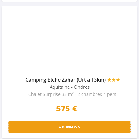
Camping Etche Zahar (Urt à 13km)
★★★
Aquitaine
- Ondres
Chalet Surprise 35 m² - 2 chambres 4 pers.
575 €
+ D'INFOS >