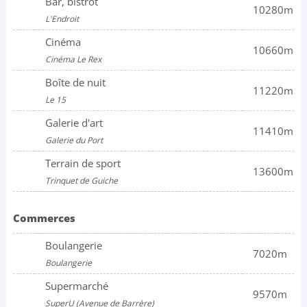
Bar, bistrot
10280m
L'Endroit
Cinéma
10660m
Cinéma Le Rex
Boîte de nuit
11220m
Le 15
Galerie d'art
11410m
Galerie du Port
Terrain de sport
13600m
Trinquet de Guiche
Commerces
Boulangerie
7020m
Boulangerie
Supermarché
9570m
SuperU (Avenue de Barrère)