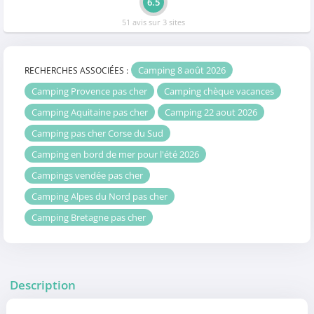
6.5
51 avis sur 3 sites
Camping 8 août 2026
RECHERCHES ASSOCIÉES :
Camping Provence pas cher
Camping chèque vacances
Camping Aquitaine pas cher
Camping 22 aout 2026
Camping pas cher Corse du Sud
Camping en bord de mer pour l'été 2026
Campings vendée pas cher
Camping Alpes du Nord pas cher
Camping Bretagne pas cher
Description