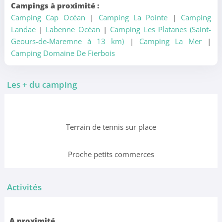
Campings à proximité :
Camping Cap Océan
|
Camping La Pointe
|
Camping
Landae
|
Labenne Océan
|
Camping Les Platanes (Saint-
Geours-de-Maremne à 13 km)
|
Camping La Mer
|
Camping Domaine De Fierbois
Les + du camping
Terrain de tennis sur place
Proche petits commerces
Activités
A proximité