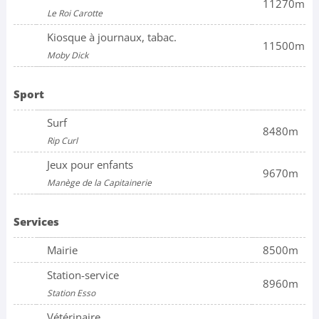
11270m
Le Roi Carotte
Kiosque à journaux, tabac.
11500m
Moby Dick
Sport
Surf
8480m
Rip Curl
Jeux pour enfants
9670m
Manège de la Capitainerie
Services
Mairie
8500m
Station-service
8960m
Station Esso
Vétérinaire