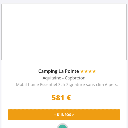
Camping La Pointe
★★★★
Aquitaine
- Capbreton
Mobil home Essentiel 3ch Signature sans clim 6 pers.
581
€
+ D'INFOS >