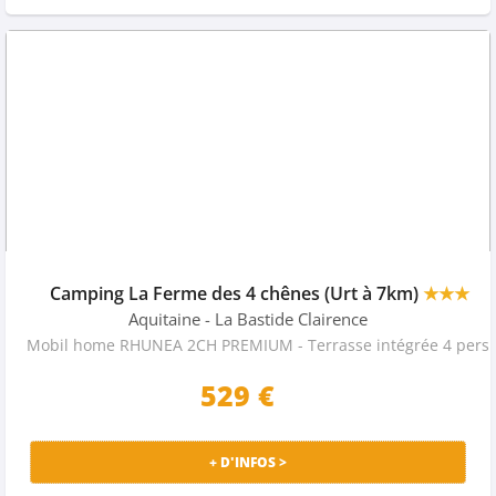
Camping La Ferme des 4 chênes (Urt à 7km)
★★★
Aquitaine
- La Bastide Clairence
Mobil home RHUNEA 2CH PREMIUM - Terrasse intégrée 4 pers.
529 €
+ D'INFOS >