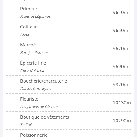
Primeur
9610m
Fruits et Légumes
Coiffeur
9650m
Aloes
Marché
9670m
Barajas Primeur
Épicerie fine
9690m
Chez Natacha
Boucherie/charcuterie
9820m
Duclos Darragnes
Fleuriste
10130m
Les Jardins de l'Océan
Boutique de vêtements
10290m
Se Zoli
Poissonnerie