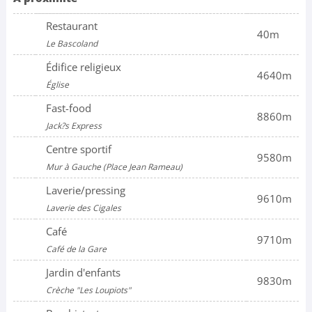
Restaurant
40m
Le Bascoland
Édifice religieux
4640m
Église
Fast-food
8860m
Jack?s Express
Centre sportif
9580m
Mur à Gauche (Place Jean Rameau)
Laverie/pressing
9610m
Laverie des Cigales
Café
9710m
Café de la Gare
Jardin d'enfants
9830m
Crèche "Les Loupiots"