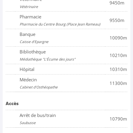
9450m
Vétérinaire
Pharmacie
9550m
Pharmacie du Centre Bourg (Place Jean Rameau)
Banque
10090m
Caisse d'Epargne
Bibliothèque
10210m
Médiathèque "L'Écume des jours"
Hôpital
10310m
Médecin
11300m
Cabinet d'Osthéopathe
Accès
Arrêt de bus/train
10790m
Saubusse