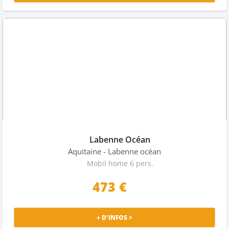
Labenne Océan
Aquitaine
- Labenne océan
Mobil home 6 pers.
473 €
+ D'INFOS >