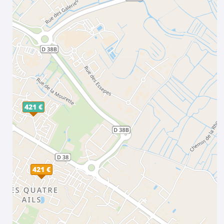
421 €
421 €