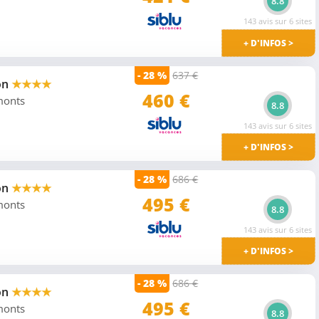
8.8
143 avis sur 6 sites
+ D'INFOS >
- 28 %
637 €
on
★★★★
460 €
 monts
8.8
143 avis sur 6 sites
+ D'INFOS >
- 28 %
686 €
on
★★★★
495 €
 monts
8.8
143 avis sur 6 sites
+ D'INFOS >
- 28 %
686 €
on
★★★★
495 €
 monts
8.8