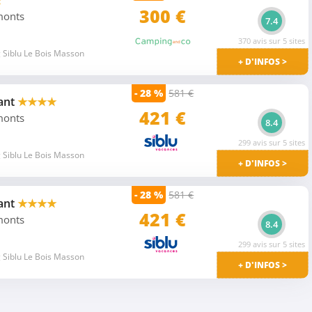
★
300 €
 monts
7.4
370 avis sur 5 sites
 Siblu Le Bois Masson
+ D'INFOS >
- 28 %
581 €
ant
★★★★
421 €
 monts
8.4
299 avis sur 5 sites
 Siblu Le Bois Masson
+ D'INFOS >
- 28 %
581 €
ant
★★★★
421
€
 monts
8.4
299 avis sur 5 sites
 Siblu Le Bois Masson
+ D'INFOS >