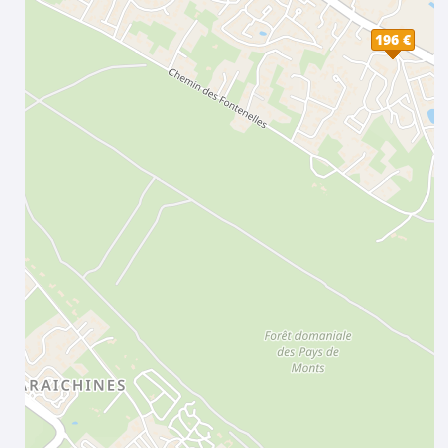
196 €