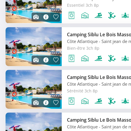
Essentiel 3ch 8p
Camping Siblu Le Bois Mass
Côte Atlantique
- Saint jean de
Bien-être 3ch 8p
Camping Siblu Le Bois Mass
Côte Atlantique
- Saint jean de
Sérénité 3ch 8p
Camping Siblu Le Bois Mass
Côte Atlantique
- Saint jean de