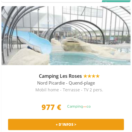
PRIX MALIN
Camping Les Roses
★★★★
Nord Picardie
- Quend-plage
Mobil home - Terrasse - TV 2 pers.
977 €
+ D'INFOS >