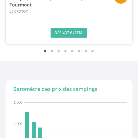
Tourmont
LE CROTOY
DÈS 437 € /SEM.
Baromètre des prix des campings
1,500
1,000