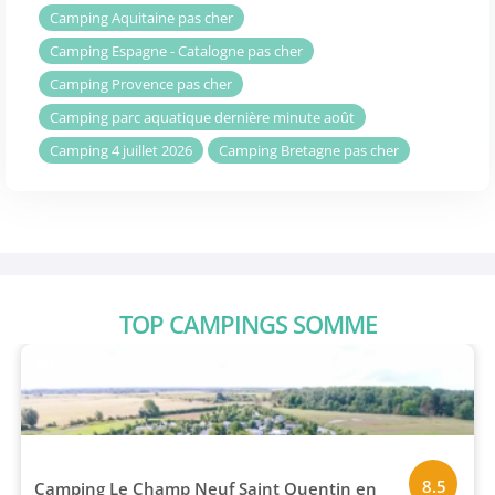
Camping Aquitaine pas cher
Camping Espagne - Catalogne pas cher
Camping Provence pas cher
Camping parc aquatique dernière minute août
Camping 4 juillet 2026
Camping Bretagne pas cher
TOP CAMPINGS SOMME
#1
8.5
Camping Le Champ Neuf Saint Quentin en