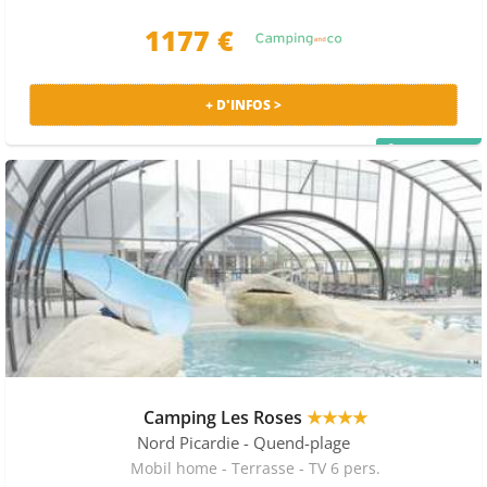
1177 €
+ D'INFOS >
PRIX MALIN
Camping Les Roses
★★★★
Nord Picardie
- Quend-plage
Mobil home - Terrasse - TV 6 pers.