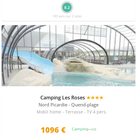
8.2
193 avis sur 2 sites
Camping Les Roses
★★★★
Nord Picardie
- Quend-plage
Mobil home - Terrasse - TV 4 pers.
1096 €