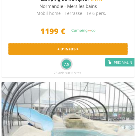
Normandie
- Mers les bains
Mobil home - Terrasse - TV 6 pers.
1199 €
+ D'INFOS >
PRIX MALIN
7.9
175 avis sur 6 sites