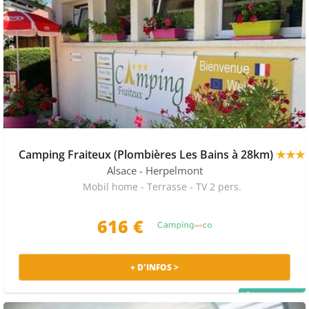
Camping Fraiteux (Plombières Les Bains à 28km)
★★★
Alsace
- Herpelmont
Mobil home - Terrasse - TV 2 pers.
616 €
+ D'INFOS >
PRIX MALIN