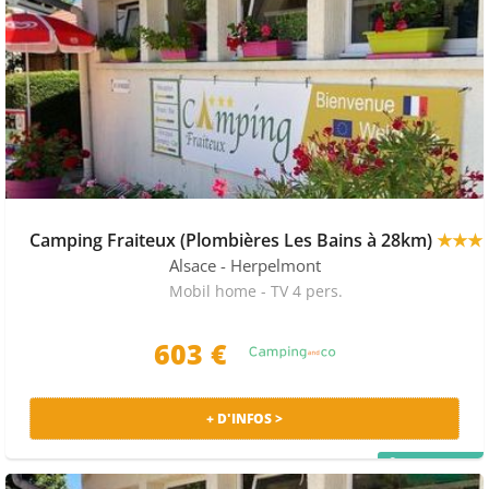
Camping Fraiteux (Plombières Les Bains à 28km)
★★★
Alsace
- Herpelmont
Mobil home - TV 4 pers.
603 €
+ D'INFOS >
PRIX MALIN