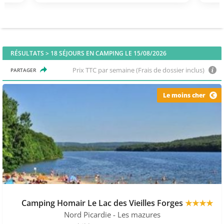
RÉSULTATS >
18
SÉJOURS EN CAMPING LE 15/08/2026
Prix TTC par semaine (Frais de dossier inclus)
PARTAGER
Le moins cher
Camping Homair Le Lac des Vieilles Forges
★★★★
Nord Picardie
- Les mazures