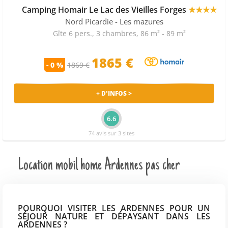
Camping Homair Le Lac des Vieilles Forges
★★★★
Nord Picardie
- Les mazures
Gîte 6 pers., 3 chambres, 86 m² - 89 m²
1865 €
- 0 %
1869 €
+ D'INFOS >
6.6
74 avis sur 3 sites
Location mobil home Ardennes pas cher
POURQUOI VISITER LES ARDENNES POUR UN
SÉJOUR NATURE ET DÉPAYSANT DANS LES
ARDENNES ?