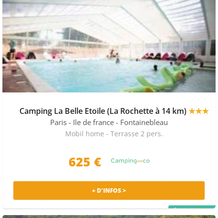
Camping La Belle Etoile (La Rochette à 14 km)
★★★
Paris - Ile de france
- Fontainebleau
Mobil home - Terrasse 2 pers.
625 €
+ D'INFOS >
PRIX MALIN