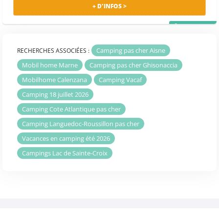
+ D'INFOS >
PRIX MALIN
Camping pas cher Aisne
RECHERCHES ASSOCIÉES :
Mobil home Marne
Camping pas cher Ghisonaccia
Mobilhome Calenzana
Camping Vacaf
Camping 18 juillet 2026
Camping Cote Atlantique pas cher
Camping Languedoc-Roussillon pas cher
Vacances en camping été 2026
Campings Lac de Sainte-Croix