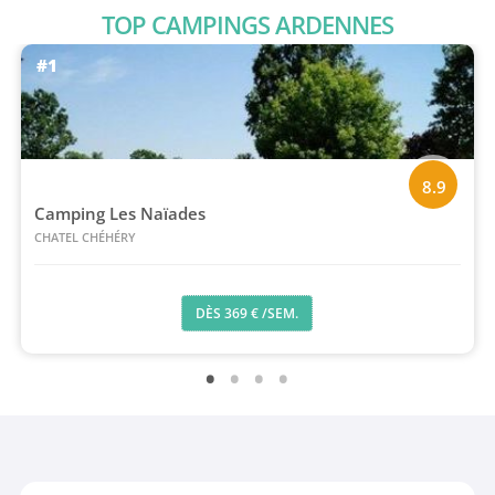
TOP CAMPINGS ARDENNES
#1
8.9
Camping Les Naïades
CHATEL CHÉHÉRY
DÈS 369 € /SEM.