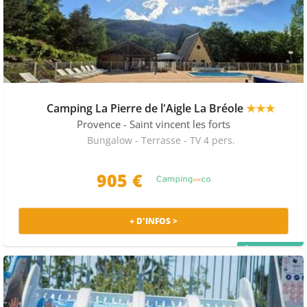
Camping La Pierre de l'Aigle La Bréole
★★★
Provence
- Saint vincent les forts
Bungalow - Terrasse - TV 4 pers.
905 €
+ D'INFOS >
PRIX MALIN