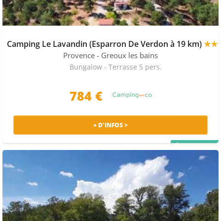
Camping Le Lavandin (Esparron De Verdon à 19 km)
★★
Provence
- Greoux les bains
Bungalow - Terrasse 5 pers.
784 €
+ D'INFOS >
PRIX MALIN