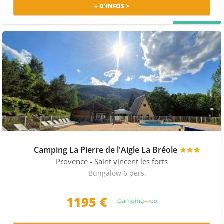
+ D'INFOS >
PRIX MALIN
Camping La Pierre de l'Aigle La Bréole
★★★
Provence
- Saint vincent les forts
Bungalow 6 pers.
1195 €