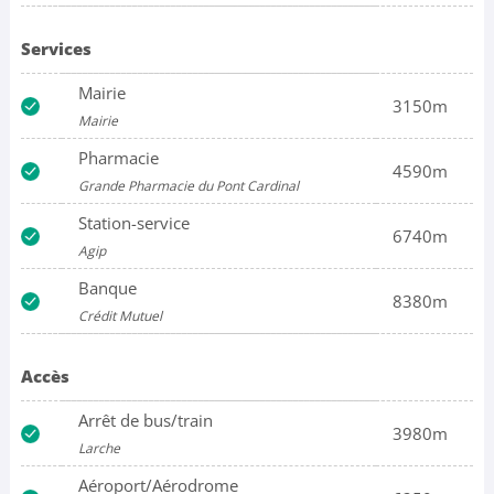
Services
Mairie
3150m
Mairie
Pharmacie
4590m
Grande Pharmacie du Pont Cardinal
Station-service
6740m
Agip
Banque
8380m
Crédit Mutuel
Accès
Arrêt de bus/train
3980m
Larche
Aéroport/Aérodrome