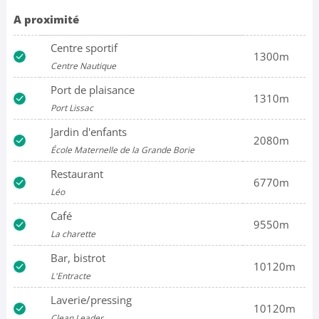
A proximité
Centre sportif
1300m
Centre Nautique
Port de plaisance
1310m
Port Lissac
Jardin d'enfants
2080m
École Maternelle de la Grande Borie
Restaurant
6770m
Léo
Café
9550m
La charette
Bar, bistrot
10120m
L'Entracte
Laverie/pressing
10120m
Clean Leader