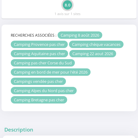
8.0
1 avis sur 1 sites
Camping 8 août 2026
RECHERCHES ASSOCIÉES :
Camping Provence pas cher
Camping chèque vacances
Camping Aquitaine pas cher
Camping 22 aout 2026
Camping pas cher Corse du Sud
Camping en bord de mer pour l'été 2026
Campings vendée pas cher
Camping Alpes du Nord pas cher
Camping Bretagne pas cher
Description