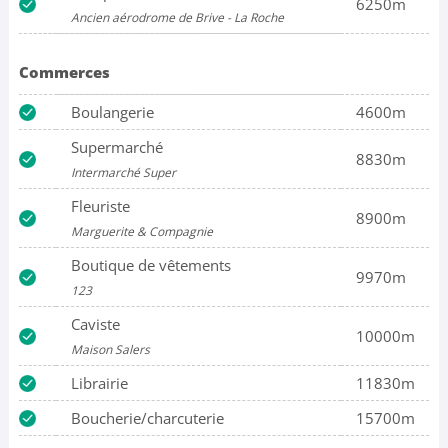
6250m
Ancien aérodrome de Brive - La Roche
Commerces
Boulangerie
4600m
Supermarché
8830m
Intermarché Super
Fleuriste
8900m
Marguerite & Compagnie
Boutique de vêtements
9970m
123
Caviste
10000m
Maison Salers
Librairie
11830m
Boucherie/charcuterie
15700m