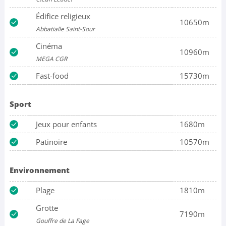
Édifice religieux
10650m
Abbatialle Saint-Sour
Cinéma
10960m
MEGA CGR
Fast-food
15730m
Sport
Jeux pour enfants
1680m
Patinoire
10570m
Environnement
Plage
1810m
Grotte
7190m
Gouffre de La Fage