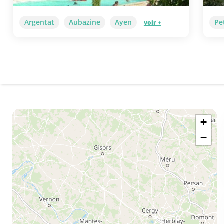
Argentat
Aubazine
Ayen
Pe
voir +
+
−