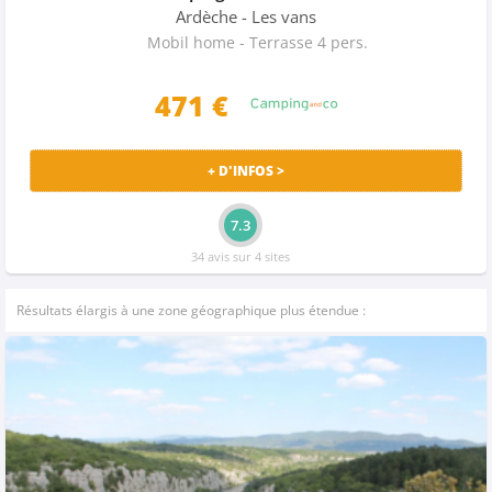
Ardèche
- Les vans
Mobil home - Terrasse 4 pers.
471 €
+ D'INFOS >
7.3
34 avis sur 4 sites
Résultats élargis à une zone géographique plus étendue :