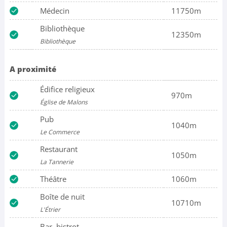
Médecin
11750m
Bibliothèque
12350m
Bibliothèque
A proximité
Édifice religieux
970m
Église de Malons
Pub
1040m
Le Commerce
Restaurant
1050m
La Tannerie
Théâtre
1060m
Boîte de nuit
10710m
L'Étrier
Bar, bistrot