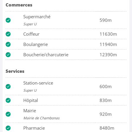
Commerces
Supermarché
590m
Super U
Coiffeur
11630m
Boulangerie
11940m
Boucherie/charcuterie
12390m
Services
Station-service
600m
Super U
Hôpital
830m
Mairie
920m
Mairie de Chambonas
Pharmacie
8480m