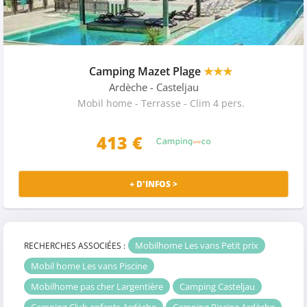
Camping Mazet Plage
★★★
Ardèche
- Casteljau
Mobil home - Terrasse - Clim 4 pers.
413
€
+ D'INFOS >
Mobilhome Les vans Petit prix
RECHERCHES ASSOCIÉES :
Mobil home Les vans Piscine
Mobilhome pas cher Largentière
Camping Casteljau