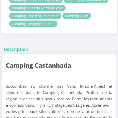
Camping Club enfants Ardèche
Camping Piscine Ardèche
Camping Alpes du Nord pas cher
Camping Côte d'Azur pas cher
Camping juillet
Camping Bretagne pas cher
Description
Camping Castanhada
Succombez au charme des Vans (Rhône-Alpes) et
séjournez dans le Camping Castanhada. Profitez de la
région et de ses plus beaux recoins. Parmi les monuments
à voir aux Vans, il y a l'Ermitage Saint-Eugène. Après avoir
vu les principaux sites culturels, rien ne vaut un bol d'air
pur ! Vous serez séduits par le paysage de l'Aven de la