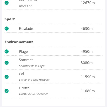
12670m
Black Cat
Sport
Escalade
4630m
Environnement
Plage
4950m
Sommet
8080m
Sommet de la Fage
Col
11590m
Col de la Croix Blanche
Grotte
11680m
Grotte de la Cocalière