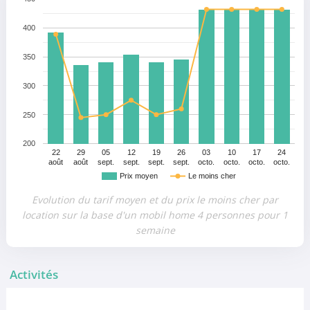
400
350
300
250
200
22
29
05
12
19
26
03
10
17
24
août
août
sept.
sept.
sept.
sept.
octo.
octo.
octo.
octo.
Prix moyen
Le moins cher
Evolution du tarif moyen et du prix le moins cher par
location sur la base d'un mobil home 4 personnes pour 1
semaine
Activités