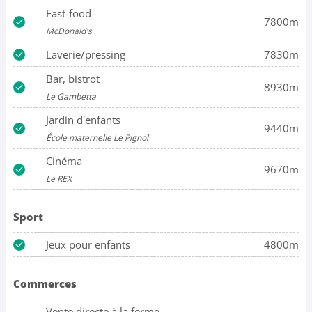
Fast-food
7800m
McDonald's
Laverie/pressing
7830m
Bar, bistrot
8930m
Le Gambetta
Jardin d'enfants
9440m
École maternelle Le Pignol
Cinéma
9670m
Le REX
Sport
Jeux pour enfants
4800m
Commerces
Vente directe à la ferme