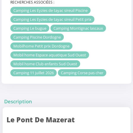
RECHERCHES ASSOCIÉES :
Camping Les Eyzies de tayac sireuil Piscine
Camping Les Eyzies de tayac sireuil Petit prix
Camping Le bugue
Camping Montignac lascaux
Camping Piscine Dordogne
Mobilhome Petit prix Dordogne
Mobil home Espace aquatique Sud Ouest
Mobil home Club enfants Sud Ouest
Camping 11 juillet 2026
Camping Corse pas cher
Description
Le Pont De Mazerat