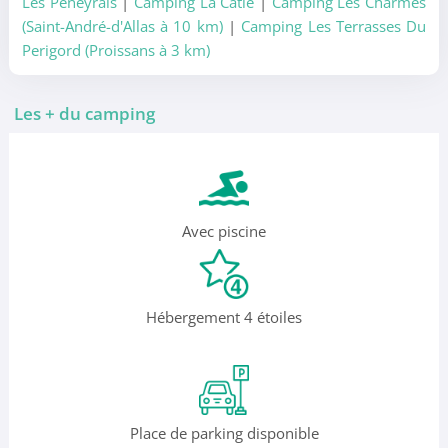
Les Péneyrals
|
Camping La Catie
|
Camping Les Charmes
(Saint-André-d'Allas à 10 km)
|
Camping Les Terrasses Du
Perigord (Proissans à 3 km)
Les + du camping
Avec piscine
Hébergement 4 étoiles
Place de parking disponible