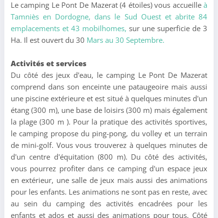
Le camping Le Pont De Mazerat (4 étoiles) vous accueille
à
Tamniès en Dordogne,
dans le Sud Ouest et abrite 84
emplacements et 43 mobilhomes,
sur une superficie de 3
Ha. Il est ouvert du 30
Mars au 30 Septembre.
Activités et services
Du côté des jeux d'eau, le camping Le Pont De Mazerat
comprend dans son enceinte une pataugeoire mais aussi
une piscine extérieure et est situé à quelques minutes d'un
étang (300 m), une base de loisirs (300 m) mais également
la plage (300 m ). Pour la pratique des activités sportives,
le camping propose du ping-pong, du volley et un terrain
de mini-golf. Vous vous trouverez à quelques minutes de
d'un centre d'équitation (800 m). Du côté des activités,
vous pourrez profiter dans ce camping d'un espace jeux
en extérieur, une salle de jeux mais aussi des animations
pour les enfants. Les animations ne sont pas en reste, avec
au sein du camping des activités encadrées pour les
enfants et ados et aussi des animations pour tous. Côté