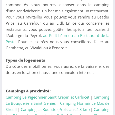
commodités, vous pourrez disposer dans le camping
d'une sandwicherie, un bar mais également un restaurant.
Pour vous ravitailler vous pouvez vous rendre au Leader
Price, au Carrefour ou au Lidl. En ce qui concerne les
restaurants, vous pouvez goûter les spécialités locales à
l'Auberge du Peyrol,
au Petit Léon ou au Restaurant de la
Poste.
Pour les soirées nous vous conseillons d'aller au
Gambetta, au Vivaldi ou à l'endroit.
Types de logements
Du côté des mobilhomes, vous aurez de la vaisselle, des
draps en location et aussi une connexion internet.
Campings à proximité :
Camping Le Pigeonnier Saint Crépin et Carlucet
|
Camping
La Bouquerie à Saint Geniès
|
Camping Homair Le Mas de
Sireuil
|
Camping La Roussie (Proissans à 3 km)
|
Camping