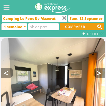
COMPARER
+
DE FILTRES