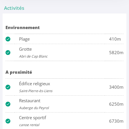
Activités
Environnement
Plage
410m
Grotte
5820m
Abri de Cap Blanc
A proximité
Édifice religieux
3400m
Saint-Pierre-ès-Liens
Restaurant
6250m
Auberge du Peyrol
Centre sportif
6730m
canoe rental