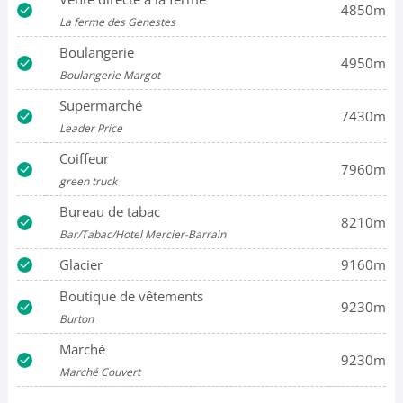
4850m
La ferme des Genestes
Boulangerie
4950m
Boulangerie Margot
Supermarché
7430m
Leader Price
Coiffeur
7960m
green truck
Bureau de tabac
8210m
Bar/Tabac/Hotel Mercier-Barrain
Glacier
9160m
Boutique de vêtements
9230m
Burton
Marché
9230m
Marché Couvert