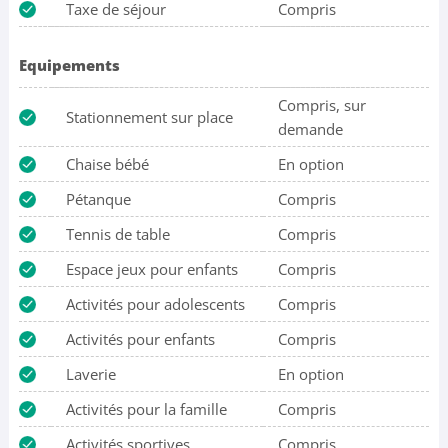
Taxe de séjour
Compris
Equipements
Compris, sur
Stationnement sur place
demande
Chaise bébé
En option
Pétanque
Compris
Tennis de table
Compris
Espace jeux pour enfants
Compris
Activités pour adolescents
Compris
Activités pour enfants
Compris
Laverie
En option
Activités pour la famille
Compris
Activités sportives
Compris