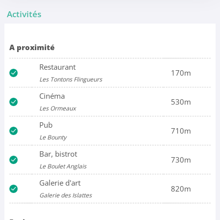
Activités
A proximité
Restaurant
170m
Les Tontons Flingueurs
Cinéma
530m
Les Ormeaux
Pub
710m
Le Bounty
Bar, bistrot
730m
Le Boulet Anglais
Galerie d'art
820m
Galerie des Islattes