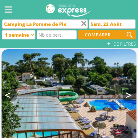
COMPARER
+
DE FILTRES