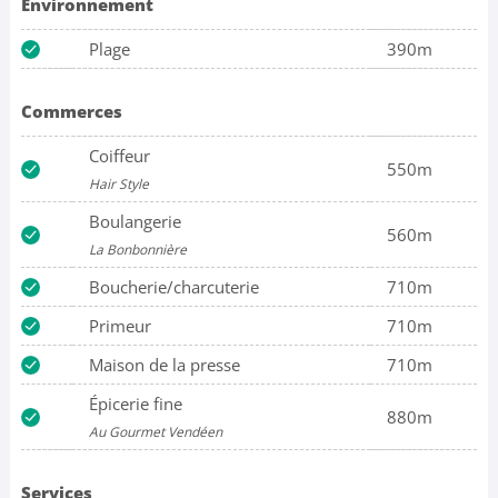
Environnement
Plage
390m
Commerces
Coiffeur
550m
Hair Style
Boulangerie
560m
La Bonbonnière
Boucherie/charcuterie
710m
Primeur
710m
Maison de la presse
710m
Épicerie fine
880m
Au Gourmet Vendéen
Services