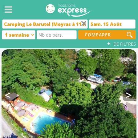
COMPARER
+
DE FILTRES