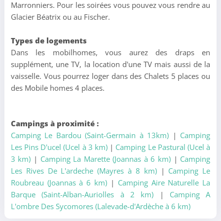
Marronniers. Pour les soirées vous pouvez vous rendre au
Glacier Béatrix ou au Fischer.
Types de logements
Dans les mobilhomes, vous aurez des draps en
supplément, une TV, la location d'une TV mais aussi de la
vaisselle. Vous pourrez loger dans des Chalets 5 places ou
des Mobile homes 4 places.
Campings à proximité :
Camping Le Bardou (Saint-Germain à 13km)
|
Camping
Les Pins D'ucel (Ucel à 3 km)
|
Camping Le Pastural (Ucel à
3 km)
|
Camping La Marette (Joannas à 6 km)
|
Camping
Les Rives De L'ardeche (Mayres à 8 km)
|
Camping Le
Roubreau (Joannas à 6 km)
|
Camping Aire Naturelle La
Barque (Saint-Alban-Auriolles à 2 km)
|
Camping A
L'ombre Des Sycomores (Lalevade-d'Ardèche à 6 km)