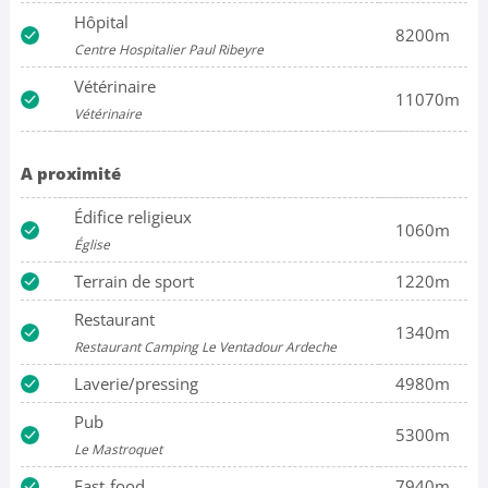
Hôpital
8200m
Centre Hospitalier Paul Ribeyre
Vétérinaire
11070m
Vétérinaire
A proximité
Édifice religieux
1060m
Église
Terrain de sport
1220m
Restaurant
1340m
Restaurant Camping Le Ventadour Ardeche
Laverie/pressing
4980m
Pub
5300m
Le Mastroquet
Fast-food
7940m