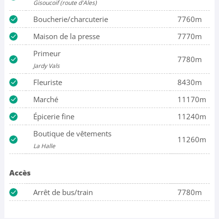
Gisoucoif (route d'Ales)
Boucherie/charcuterie
7760m
Maison de la presse
7770m
Primeur
7780m
Jardy Vals
Fleuriste
8430m
Marché
11170m
Épicerie fine
11240m
Boutique de vêtements
11260m
La Halle
Accès
Arrêt de bus/train
7780m