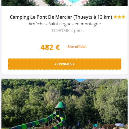
Camping Le Pont De Mercier (Thueyts à 13 km)
★★★
Ardèche
- Saint cirgues en montagne
TITHOME 4 pers.
482 €
+ D'INFOS >