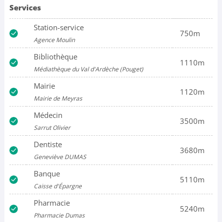
Services
Station-service
750m
Agence Moulin
Bibliothèque
1110m
Médiathèque du Val d'Ardèche (Pouget)
Mairie
1120m
Mairie de Meyras
Médecin
3500m
Sarrut Olivier
Dentiste
3680m
Geneviève DUMAS
Banque
5110m
Caisse d'Épargne
Pharmacie
5240m
Pharmacie Dumas