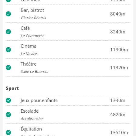
Bar, bistrot
8040m
Glacier Béatrix
Café
8240m
Le Commerce
Cinéma
11300m
Le Navire
Théâtre
11320m
Salle Le Bournot
Sport
Jeux pour enfants
1330m
Escalade
4820m
Acrobranche
Équitation
13510m