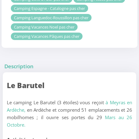
Camping Espagne - Catalogne pas cher
Camping Languedoc-Roussillon pas cher
Camping Vacances Noel pas cher
Camping Vacances Pâques pas cher
Description
Le Barutel
Le camping Le Barutel (3 étoiles) vous reçoit
à Meyras en
Ardèche,
en Ardèche et comprend 51 emplacements et 26
mobilhomes ; il ouvre ses portes du 29
Mars au 26
Octobre.