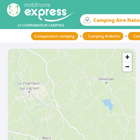
LE COMPARATEUR CAMPING
Comparateur camping
Camping Ardèche
Ca
+
−