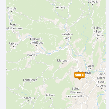
500 €