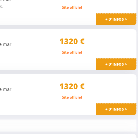
s.
+ D'INFOS >
1320 €
de mar
+ D'INFOS >
1320 €
de mar
+ D'INFOS >