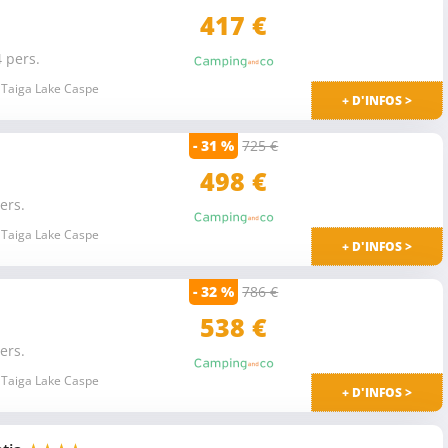
417 €
 pers.
 Taiga Lake Caspe
+ D'INFOS >
- 31 %
725 €
498 €
ers.
 Taiga Lake Caspe
+ D'INFOS >
- 32 %
786 €
538 €
ers.
 Taiga Lake Caspe
+ D'INFOS >