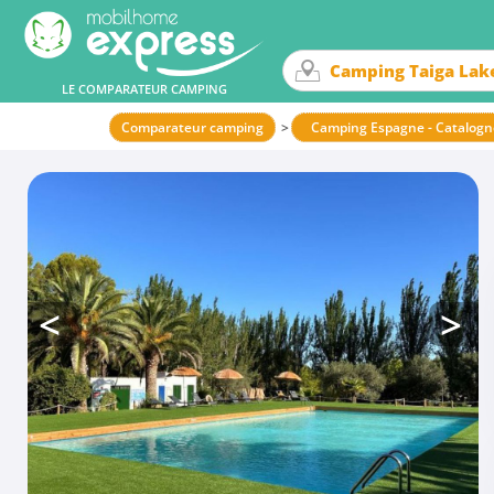
LE COMPARATEUR CAMPING
Comparateur camping
Camping Espagne - Catalogn