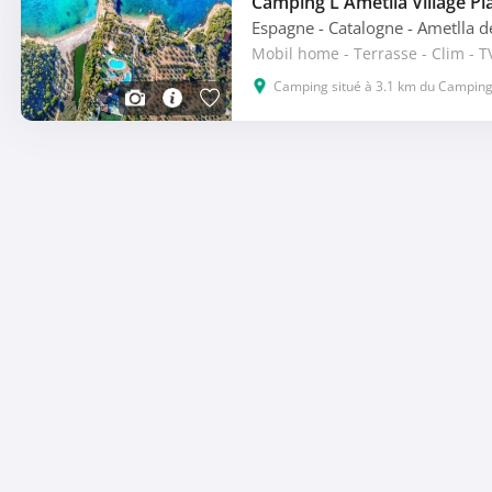
Camping L'Ametlla Village Pl
Espagne - Catalogne
- Ametlla 
Mobil home - Terrasse - Clim - T
Camping situé à 3.1 km du Camping