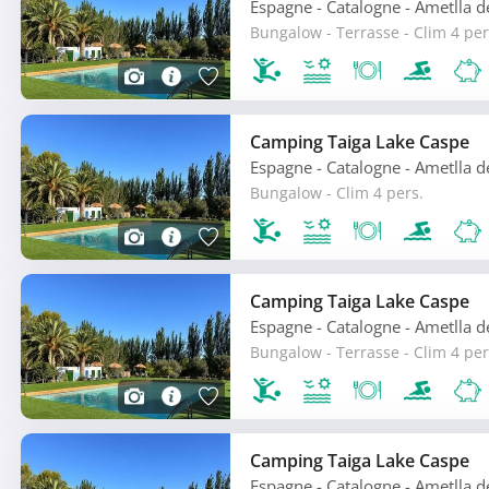
Espagne - Catalogne
- Ametlla 
Bungalow - Terrasse - Clim 4 per
Camping Taiga Lake Caspe
Espagne - Catalogne
- Ametlla 
Bungalow - Clim 4 pers.
Camping Taiga Lake Caspe
Espagne - Catalogne
- Ametlla 
Bungalow - Terrasse - Clim 4 per
Camping Taiga Lake Caspe
Espagne - Catalogne
- Ametlla 