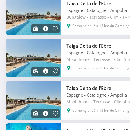
Taiga Delta de l'Ebre
Espagne - Catalogne
- Ampolla
Bungalow - Terrasse - Clim - TV 4
Camping situé à 13 km du Camping
Taiga Delta de l'Ebre
Espagne - Catalogne
- Ampolla
Mobil home - Terrasse - Clim 5 p
Camping situé à 13 km du Camping
Taiga Delta de l'Ebre
Espagne - Catalogne
- Ampolla
Mobil home - Terrasse - Clim 4 p
Camping situé à 13 km du Camping