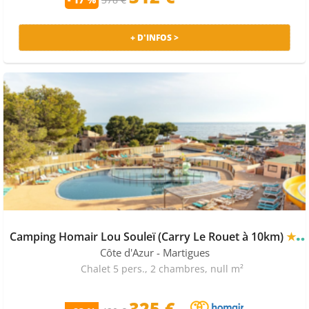
+ D'INFOS >
Camping Homair Lou Souleï (Carry Le Rouet à 10km)
★★★★
Côte d'Azur
- Martigues
Chalet 5 pers., 2 chambres, null m²
325 €