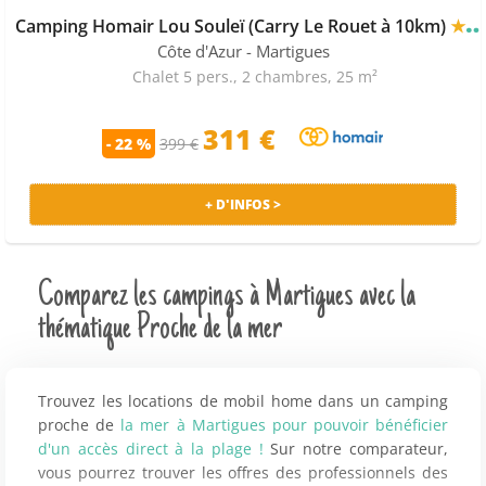
Camping Homair Lou Souleï (Carry Le Rouet à 10km)
★★★★
Côte d'Azur
- Martigues
Chalet 5 pers., 2 chambres, 25 m²
311 €
- 22 %
399 €
+ D'INFOS >
Comparez les campings à Martigues avec la
thématique Proche de la mer
Trouvez les locations de mobil home dans un camping
proche de
la mer à Martigues pour pouvoir bénéficier
d'un accès direct à la plage !
Sur notre comparateur,
vous pourrez trouver les offres des professionnels des