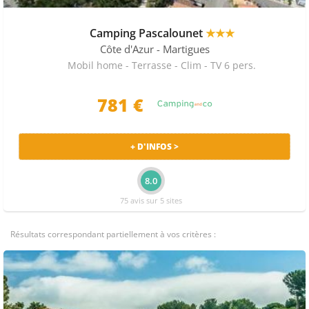
Camping Pascalounet
★★★
Côte d'Azur
- Martigues
Mobil home - Terrasse - Clim - TV 6 pers.
781 €
+ D'INFOS >
8.0
75 avis sur 5 sites
Résultats correspondant partiellement à vos critères :