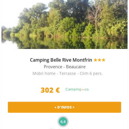
Camping Belle Rive Montfrin
★★★
Provence
- Beaucaire
Mobil home - Terrasse - Clim 6 pers.
302 €
+ D'INFOS >
6.6