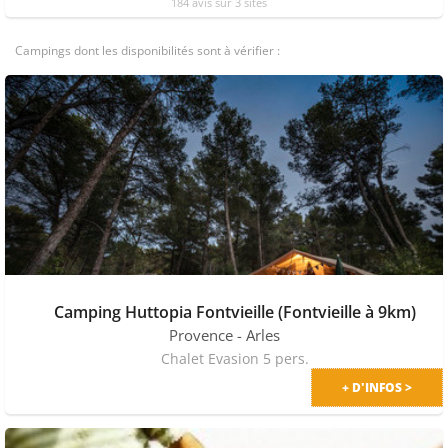
184 avis sur 3 sites
Campings dont les disponibilités sont à vérifier :
Camping Huttopia Fontvieille (Fontvieille à 9km)
Provence
- Arles
Chalet Evasion 5 pers.
+ D'INFOS >