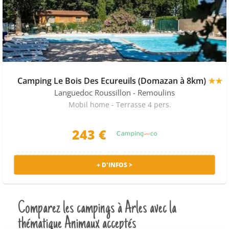
Camping Le Bois Des Ecureuils (Domazan à 8km)
★★
Languedoc Roussillon
- Remoulins
Mobil home - Terrasse 4 pers.
243 €
+ D'INFOS >
Comparez les campings à Arles avec la
thématique Animaux acceptés