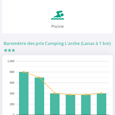
Piscine
Baromètre des prix Camping L'arche (Lanas à 1 km)
★★★
1,000
800
600
400
200
0