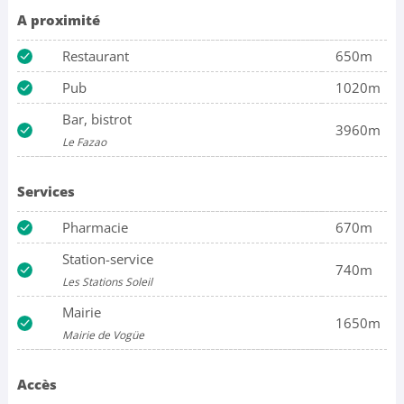
A proximité
Restaurant
650m
Pub
1020m
Bar, bistrot
3960m
Le Fazao
Services
Pharmacie
670m
Station-service
740m
Les Stations Soleil
Mairie
1650m
Mairie de Vogüe
Accès