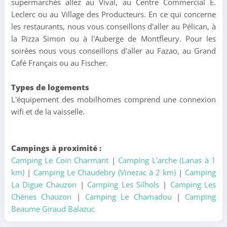
supermarchés allez au Vival, au Centre Commercial E.
Leclerc ou au Village des Producteurs. En ce qui concerne
les restaurants, nous vous conseillons d'aller au Pélican, à
la Pizza Simon ou à l'Auberge de Montfleury. Pour les
soirées nous vous conseillons d'aller au Fazao, au Grand
Café Français ou au Fischer.
Types de logements
L'équipement des mobilhomes comprend une connexion
wifi et de la vaisselle.
Campings à proximité :
Camping Le Coin Charmant
|
Camping L'arche (Lanas à 1
km)
|
Camping Le Chaudebry (Vinezac à 2 km)
|
Camping
La Digue Chauzon
|
Camping Les Silhols
|
Camping Les
Chênes Chauzon
|
Camping Le Chamadou
|
Camping
Beaume Giraud Balazuc