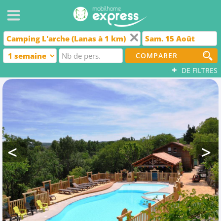
COMPARER
+
DE FILTRES