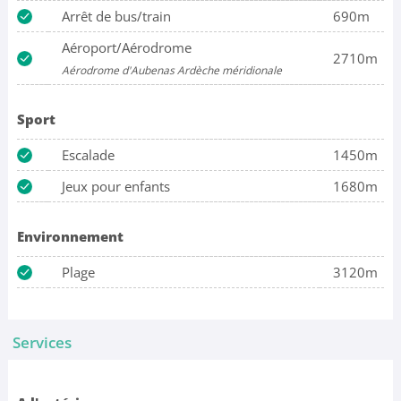
Arrêt de bus/train
690m
Aéroport/Aérodrome
2710m
Aérodrome d'Aubenas Ardèche méridionale
Sport
Escalade
1450m
Jeux pour enfants
1680m
Environnement
Plage
3120m
Services