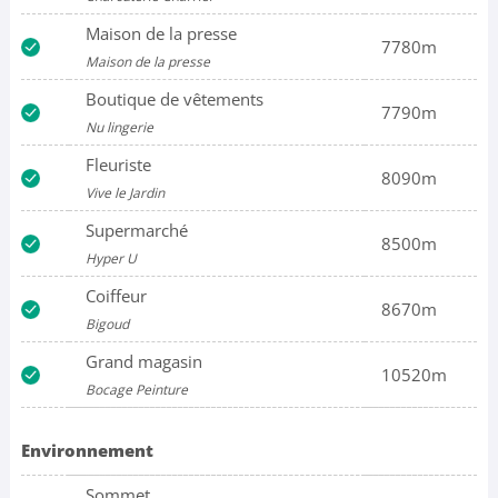
Maison de la presse
7780m
Maison de la presse
Boutique de vêtements
7790m
Nu lingerie
Fleuriste
8090m
Vive le Jardin
Supermarché
8500m
Hyper U
Coiffeur
8670m
Bigoud
Grand magasin
10520m
Bocage Peinture
Environnement
Sommet