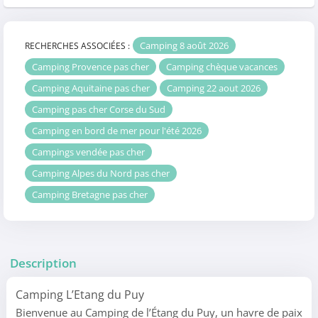
Camping 8 août 2026
RECHERCHES ASSOCIÉES :
Camping Provence pas cher
Camping chèque vacances
Camping Aquitaine pas cher
Camping 22 aout 2026
Camping pas cher Corse du Sud
Camping en bord de mer pour l'été 2026
Campings vendée pas cher
Camping Alpes du Nord pas cher
Camping Bretagne pas cher
Description
Camping L’Etang du Puy
Bienvenue au Camping de l’Étang du Puy, un havre de paix