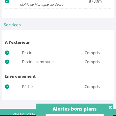
8780m
Mairie de Mortagne sur Sèvre
Services
A l'extérieur
Piscine
Compris
Piscine commune
Compris
Environnement
Pêche
Compris
x
Alertes bons plans
DESTINATION EXPRESS SAS - RCS Créteil 515 038 248 |
Contact
|