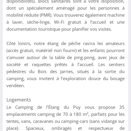
disponibilités). Blocs sanitaires sont à votre disposition,
dont un spécialement aménagé pour les personnes à
mobilité réduite (PMR). Vous trouverez également machine
à laver, sèche-linge, Wi-Fi gratuit à l’accueil et une
documentation touristique pour planifier vos visites.
Côté loisirs, notre étang de pêche ravira les amateurs
(accès gratuit, matériel non fourni) et les enfants pourront
s’amuser autour de la table de ping-pong, avec jeux de
société et raquettes prêtés à l’accueil. Les sentiers
pédestres du Bois des Jarries, situés à la sortie du
camping, vous invitent à l’exploration douce du bocage
vendéen.
Logements
Le Camping de l’Étang du Puy vous propose 35
emplacements camping de 70 à 180 m², parfaits pour les
tentes, vans, caravanes ou camping-cars (sans vidange sur
place). Spacieux, ombragés et respectueux de