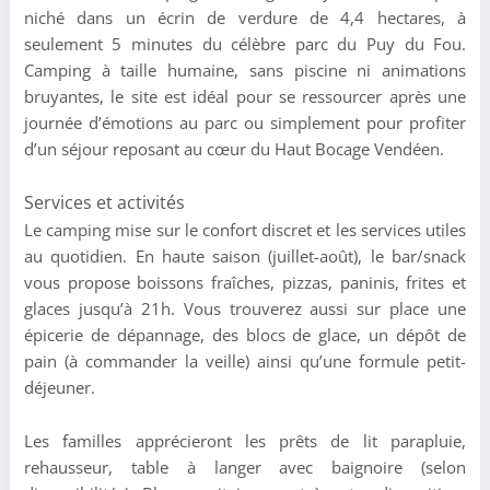
niché dans un écrin de verdure de 4,4 hectares, à
seulement 5 minutes du célèbre parc du Puy du Fou.
Camping à taille humaine, sans piscine ni animations
bruyantes, le site est idéal pour se ressourcer après une
journée d’émotions au parc ou simplement pour profiter
d’un séjour reposant au cœur du Haut Bocage Vendéen.
Services et activités
Le camping mise sur le confort discret et les services utiles
au quotidien. En haute saison (juillet-août), le bar/snack
vous propose boissons fraîches, pizzas, paninis, frites et
glaces jusqu’à 21h. Vous trouverez aussi sur place une
épicerie de dépannage, des blocs de glace, un dépôt de
pain (à commander la veille) ainsi qu’une formule petit-
déjeuner.
Les familles apprécieront les prêts de lit parapluie,
rehausseur, table à langer avec baignoire (selon