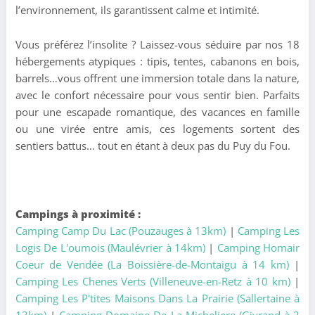
l’environnement, ils garantissent calme et intimité.
Vous préférez l’insolite ? Laissez-vous séduire par nos 18
hébergements atypiques : tipis, tentes, cabanons en bois,
barrels…vous offrent une immersion totale dans la nature,
avec le confort nécessaire pour vous sentir bien. Parfaits
pour une escapade romantique, des vacances en famille
ou une virée entre amis, ces logements sortent des
sentiers battus… tout en étant à deux pas du Puy du Fou.
Campings à proximité :
Camping Camp Du Lac (Pouzauges à 13km)
|
Camping Les
Logis De L'oumois (Maulévrier à 14km)
|
Camping Homair
Coeur de Vendée (La Boissière-de-Montaigu à 14 km)
|
Camping Les Chenes Verts (Villeneuve-en-Retz à 10 km)
|
Camping Les P'tites Maisons Dans La Prairie (Sallertaine à