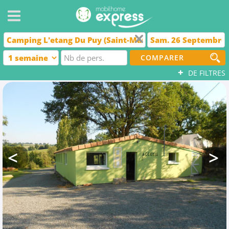
COMPARER
+
DE FILTRES