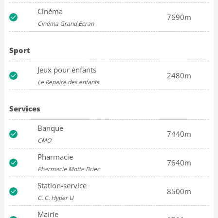
Cinéma
7690m
Cinéma Grand Ecran
Sport
Jeux pour enfants
2480m
Le Repaire des enfants
Services
Banque
7440m
CMO
Pharmacie
7640m
Pharmacie Motte Briec
Station-service
8500m
C. C. Hyper U
Mairie