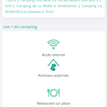
13km)
|
Camping Domaine De La Micheliere (Givrand à 2
km)
|
Camping de la Motte à Vendrennes
|
Camping La
Breteche (Les Epesses à 1km)
Les + du camping
Accès internet
Animaux autorisés
Restaurant sur place