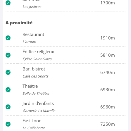
1700m
Les Justices
A proximité
Restaurant
1910m
L'atrium
Édifice religieux
5810m
Église Saint-Gilles
Bar, bistrot
6740m
Café des Sports
Théâtre
6930m
Salle de Théâtre
Jardin d'enfants
6960m
Garderie La Marelle
Fast-food
7250m
La Caillebotte