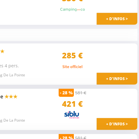
+ D'INFOS >
★
285 €
s 4 pers.
g De La Pointe
+ D'INFOS >
- 28 %
581 €
ne
★★★
421 €
g De La Pointe
+ D'INFOS >
- 28 %
581 €