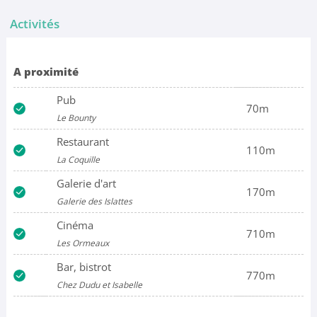
Activités
A proximité
Pub
70m
Le Bounty
Restaurant
110m
La Coquille
Galerie d'art
170m
Galerie des Islattes
Cinéma
710m
Les Ormeaux
Bar, bistrot
770m
Chez Dudu et Isabelle