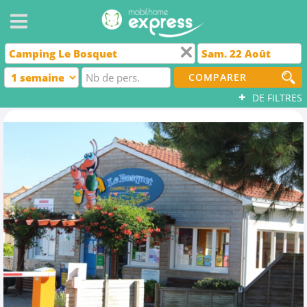
COMPARER
+
DE FILTRES