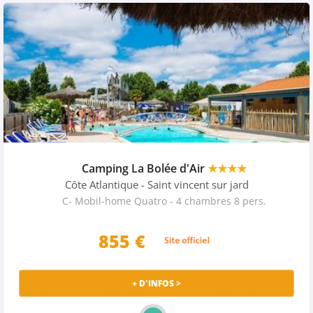
Camping La Bolée d'Air
★★★★
Côte Atlantique
- Saint vincent sur jard
C- Mobil-home Quatro - 4 chambres 8 pers.
855 €
+ D'INFOS >