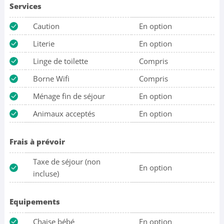
Services
Caution
En option
Literie
En option
Linge de toilette
Compris
Borne Wifi
Compris
Ménage fin de séjour
En option
Animaux acceptés
En option
Frais à prévoir
Taxe de séjour (non
En option
incluse)
Equipements
Chaise bébé
En option