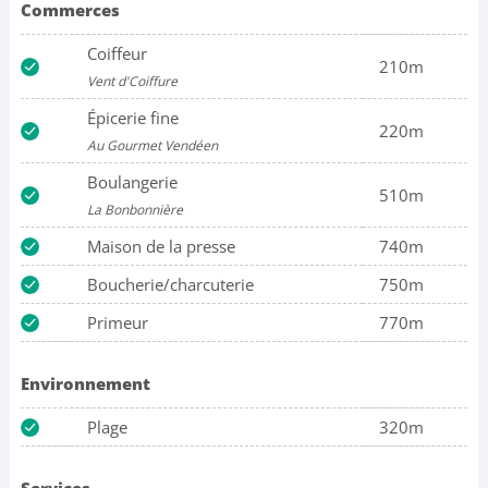
Commerces
Coiffeur
210m
Vent d'Coiffure
Épicerie fine
220m
Au Gourmet Vendéen
Boulangerie
510m
La Bonbonnière
Maison de la presse
740m
Boucherie/charcuterie
750m
Primeur
770m
Environnement
Plage
320m