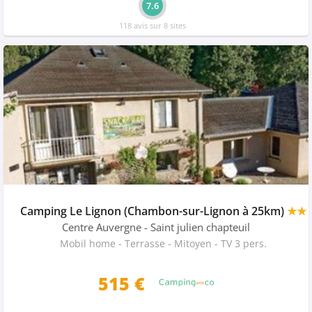
7.6
118 avis sur 8 sites
Camping Le Lignon (Chambon-sur-Lignon à 25km)
★★
Centre Auvergne
- Saint julien chapteuil
Mobil home - Terrasse - Mitoyen - TV 3 pers.
515 €