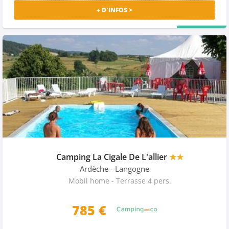
+ D'INFOS >
PRIX MALIN
Camping La Cigale De L'allier
★★
Ardèche
- Langogne
Mobil home - Terrasse 4 pers.
785 €