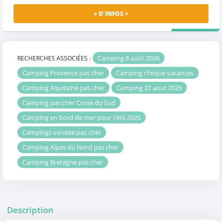
+ D'INFOS >
PRIX MALIN
Camping 8 août 2026
RECHERCHES ASSOCIÉES :
Camping Provence pas cher
Camping chèque vacances
Camping Aquitaine pas cher
Camping 22 aout 2026
Camping pas cher Corse du Sud
Camping en bord de mer pour l'été 2026
Campings vendée pas cher
Camping Alpes du Nord pas cher
Camping Bretagne pas cher
Description