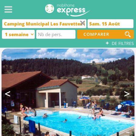
COMPARER
+
DE FILTRES