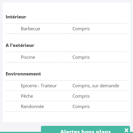
Intérieur
Barbecue
Compris
A l'extérieur
Piscine
Compris
Environnement
Epicerie - Traiteur
Compris, sur demande
Pêche
Compris
Randonnée
Compris
x
Alertes bons plans