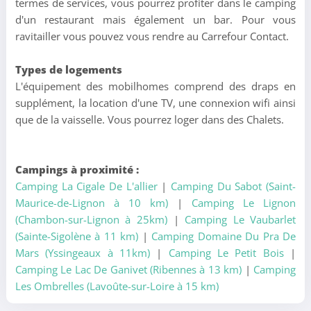
termes de services, vous pourrez profiter dans le camping
d'un restaurant mais également un bar. Pour vous
ravitailler vous pouvez vous rendre au Carrefour Contact.
Types de logements
L'équipement des mobilhomes comprend des draps en
supplément, la location d'une TV, une connexion wifi ainsi
que de la vaisselle. Vous pourrez loger dans des Chalets.
Campings à proximité :
Camping La Cigale De L'allier
|
Camping Du Sabot (Saint-
Maurice-de-Lignon à 10 km)
|
Camping Le Lignon
(Chambon-sur-Lignon à 25km)
|
Camping Le Vaubarlet
(Sainte-Sigolène à 11 km)
|
Camping Domaine Du Pra De
Mars (Yssingeaux à 11km)
|
Camping Le Petit Bois
|
Camping Le Lac De Ganivet (Ribennes à 13 km)
|
Camping
Les Ombrelles (Lavoûte-sur-Loire à 15 km)