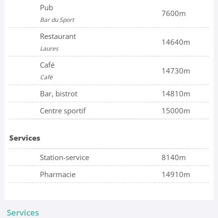
Pub
7600m
Bar du Sport
Restaurant
14640m
Laures
Café
14730m
Café
Bar, bistrot
14810m
Centre sportif
15000m
Services
Station-service
8140m
Pharmacie
14910m
Services