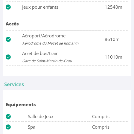
Jeux pour enfants
12540m
Accès
Aéroport/Aérodrome
8610m
Aérodrome du Mazet de Romanin
Arrêt de bus/train
11010m
Gare de Saint-Martin-de-Crau
Services
Equipements
Salle de Jeux
Compris
Spa
Compris