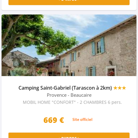
Camping Saint-Gabriel (Tarascon à 2km)
★★★
Provence
- Beaucaire
MOBIL HOME "CONFORT" - 2 CHAMBRES 6 pers.
669 €