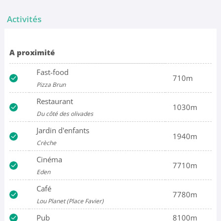
Activités
A proximité
Fast-food
710m
Pizza Brun
Restaurant
1030m
Du côté des olivades
Jardin d'enfants
1940m
Crèche
Cinéma
7710m
Eden
Café
7780m
Lou Planet (Place Favier)
Pub
8100m