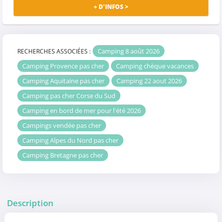
+ D'INFOS >
Camping 8 août 2026
RECHERCHES ASSOCIÉES :
Camping Provence pas cher
Camping chèque vacances
Camping Aquitaine pas cher
Camping 22 aout 2026
Camping pas cher Corse du Sud
Camping en bord de mer pour l'été 2026
Campings vendée pas cher
Camping Alpes du Nord pas cher
Camping Bretagne pas cher
Description