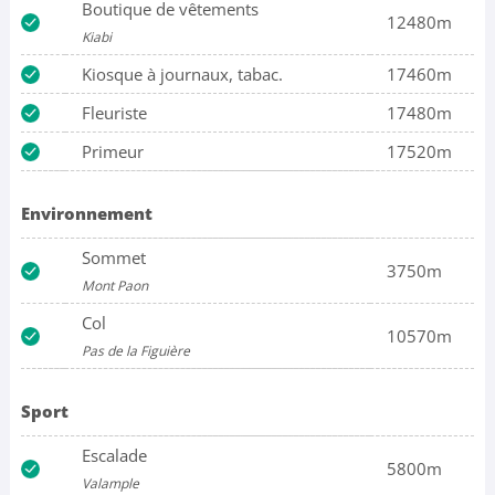
Boutique de vêtements
12480m
Kiabi
Kiosque à journaux, tabac.
17460m
Fleuriste
17480m
Primeur
17520m
Environnement
Sommet
3750m
Mont Paon
Col
10570m
Pas de la Figuière
Sport
Escalade
5800m
Valample