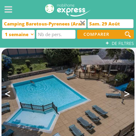
COMPARER
+
DE FILTRES