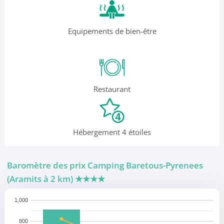
Equipements de bien-être
Restaurant
Hébergement 4 étoiles
Baromètre des prix Camping Baretous-Pyrenees
(Aramits à 2 km)
★★★★
1,000
800