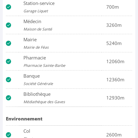
Station-service
700m
Garage Liquet
Médecin
3260m
Maison de Santé
Mairie
5240m
Mairie de Féas
Pharmacie
12060m
Pharmacie Sainte-Barbe
Banque
12360m
Société Générale
Bibliothèque
12930m
Médiathèque des Gaves
Environnement
Col
2600m