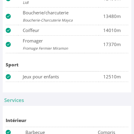
Lidl
Boucherie/charcuterie
13480m
Boucherie-Charcuterie Mayca
Coiffeur
14010m
Fromager
17370m
Fromage Fermier Miramon
Sport
Jeux pour enfants
12510m
Services
Intérieur
Barbecue
Compris