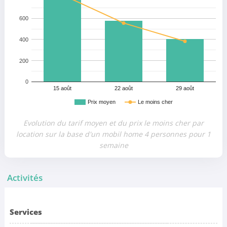
600
400
200
0
15 août
22 août
29 août
Prix moyen
Le moins cher
Evolution du tarif moyen et du prix le moins cher par
location sur la base d'un mobil home 4 personnes pour 1
semaine
Activités
Services