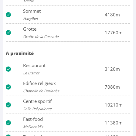
Tharta
Sommet
4180m
Hargibel
Grotte
17760m
Grotte de la Cascade
A proximité
Restaurant
3120m
Le Bistrot
Édifice religieux
7080m
Chapelle de Barlanès
Centre sportif
10210m
Salle Polyvalente
Fast-food
11380m
McDonald's