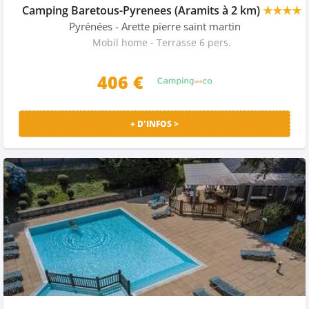
Camping Baretous-Pyrenees (Aramits à 2 km)
★★★★
Pyrénées
- Arette pierre saint martin
Mobil home - Terrasse 6 pers.
406 €
+ D'INFOS >