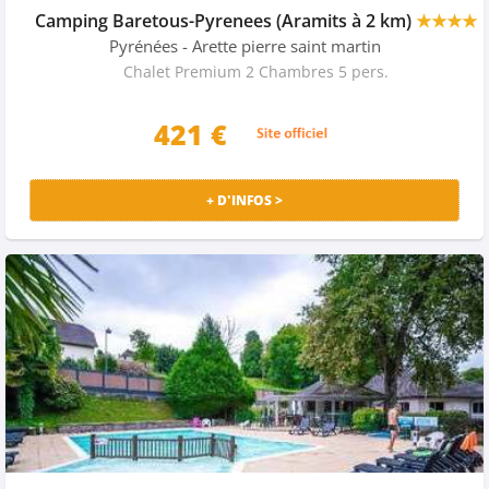
Camping Baretous-Pyrenees (Aramits à 2 km)
★★★★
Pyrénées
- Arette pierre saint martin
Chalet Premium 2 Chambres 5 pers.
421 €
+ D'INFOS >