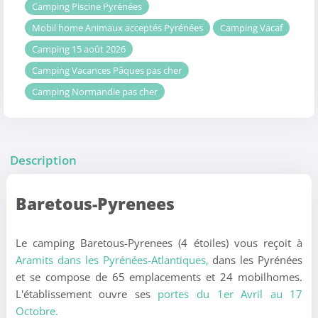
Camping Piscine Pyrénées
Mobil home Animaux acceptés Pyrénées
Camping Vacaf
Camping 15 août 2026
Camping Vacances Pâques pas cher
Camping Normandie pas cher
Description
Baretous-Pyrenees
Le camping Baretous-Pyrenees (4 étoiles) vous reçoit à
Aramits dans les Pyrénées-Atlantiques,
dans les Pyrénées
et se compose de 65 emplacements et 24 mobilhomes.
L'établissement ouvre ses
portes du 1er Avril au 17
Octobre.