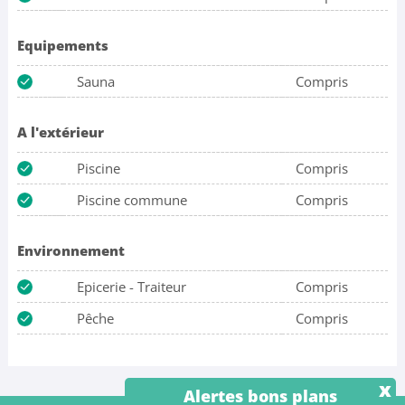
Equipements
Sauna
Compris
A l'extérieur
Piscine
Compris
Piscine commune
Compris
Environnement
Epicerie - Traiteur
Compris
Pêche
Compris
x
Alertes bons plans